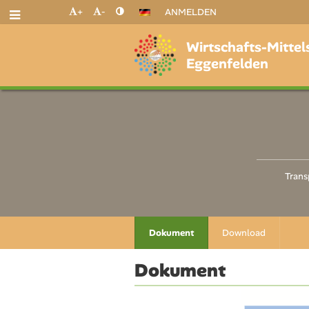
+
-
ANMELDEN
Wirtschafts-Mittel
Eggenfelden
Trans
Dokument
Download
Dokument