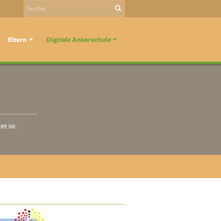
Eltern
Digitale Ankerschule
t ist.