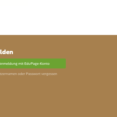
lden
Anmeldung mit EduPage-Konto
tzernamen oder Passwort vergessen