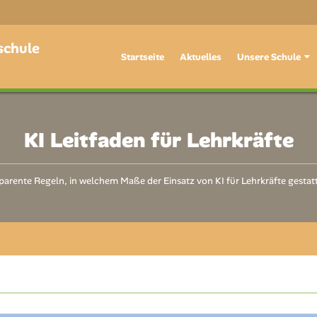
schule
Startseite
Aktuelles
Unsere Schule
KI Leitfaden für Lehrkräfte
parente Regeln, in welchem Maße der Einsatz von KI für Lehrkräfte gestatte