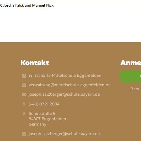
Kontakt
Anme
Wirtschafts-Mittelschule Eggenfelden
verwaltung@mittelschule-eggenfelden.de
Benu
joseph.salzberger@schule.bayern.de
(+49) 8721 2004
Schulstraße 5
84307 Eggenfelden
Germany
joseph.salzberger@schule.bayern.de