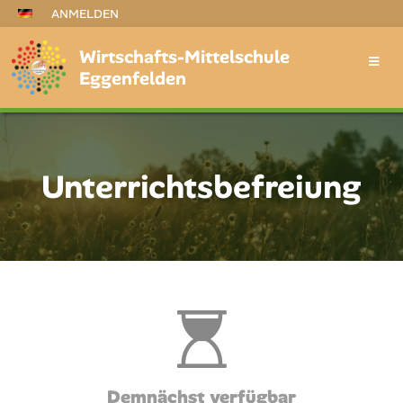
ANMELDEN
Wirtschafts-Mittelschule
Eggenfelden
Unterrichtsbefreiung
Unterrichtsbefreiung
Demnächst verfügbar