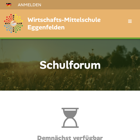
ANMELDEN
Wirtschafts-Mittelschule
Eggenfelden
Schulforum
Schulforum
Demnächst verfügbar