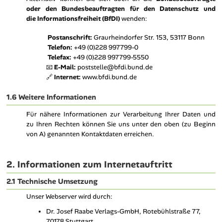
oder den Bundesbeauftragten für den Datenschutz und
die Informationsfreiheit (BfDI)
wenden:
Postanschrift:
Graurheindorfer Str. 153, 53117 Bonn
Telefon:
+49 (0)228 997799-0
Telefax:
+49 (0)228 997799-5550
📧
E-Mail:
poststelle@bfdi.bund.de
🔗
Internet:
www.bfdi.bund.de
1.6 Weitere Informationen
Für nähere Informationen zur Verarbeitung Ihrer Daten und
zu Ihren Rechten können Sie uns unter den oben (zu Beginn
von A) genannten Kontaktdaten erreichen.
2. Informationen zum Internetauftritt
2.1 Technische Umsetzung
Unser Webserver wird durch:
Dr. Josef Raabe Verlags-GmbH, Rotebühlstraße 77,
70178 Stuttgart