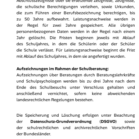
Abschlusszeugnisse oder sie ersetzende Zeugnisse, Zeugnisse,
die schulische Berechtigungen verleihen, sowie Urkunden,
die zum Führen einer Berufsbezeichnung berechtigen, bis
zu 50 Jahre aufbewahrt. Leistungsnachweise werden in
der Regel für zwei Jahre gespeichert. Alle übrigen
personenbezogenen Daten werden in der Regel nach einem
Jahr gelöscht. Die Fristen beginnen jeweils mit Ablauf
des Schuljahres, in dem die Schülerin oder der Schüler
die Schule verlässt. Für Leistungsnachweise beginnt die Frist
mit Ablauf des Schuljahres, in dem sie angefertigt wurden.
Aufzeichnungen im Rahmen der Schulberatung:
Aufzeichnungen über Beratungen durch Beratungslehrkräfte
und Schulpsychologen werden bis zu drei Jahre nach dem
Ende des Schulbesuchs unter Verschluss gehalten und
anschließend vernichtet, sofern keine abweichenden
landesrechtlichen Regelungen bestehen.
Die Speicherung und Löschung erfolgen unter Beachtung
der
Datenschutz-Grundverordnung
(
DSGVO
) sowie
der schulrechtlichen und archivrechtlichen Vorschriften
der Bundesländer.