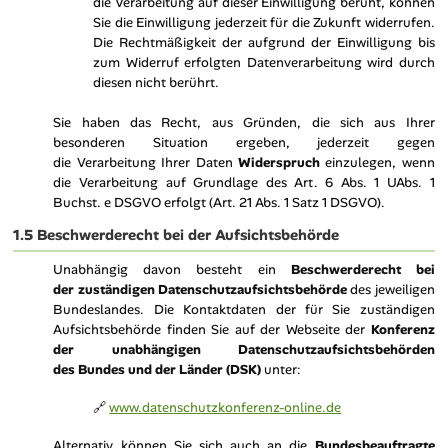
die Verarbeitung auf dieser Einwilligung beruht, können
Sie die Einwilligung jederzeit für die Zukunft widerrufen.
Die Rechtmäßigkeit der aufgrund der Einwilligung bis
zum Widerruf erfolgten Datenverarbeitung wird durch
diesen nicht berührt.
Sie haben das Recht, aus Gründen, die sich aus Ihrer
besonderen Situation ergeben, jederzeit gegen
die Verarbeitung Ihrer Daten
Widerspruch
einzulegen, wenn
die Verarbeitung auf Grundlage des Art. 6 Abs. 1 UAbs. 1
Buchst. e DSGVO erfolgt (Art. 21 Abs. 1 Satz 1 DSGVO).
1.5 Beschwerderecht bei der Aufsichtsbehörde
Unabhängig davon besteht ein
Beschwerderecht bei
der zuständigen Datenschutzaufsichtsbehörde
des jeweiligen
Bundeslandes. Die Kontaktdaten der für Sie zuständigen
Aufsichtsbehörde finden Sie auf der Webseite der
Konferenz
der unabhängigen Datenschutzaufsichtsbehörden
des Bundes und der Länder (DSK)
unter:
🔗
www.datenschutzkonferenz-online.de
Alternativ können Sie sich auch an die
Bundesbeauftragte