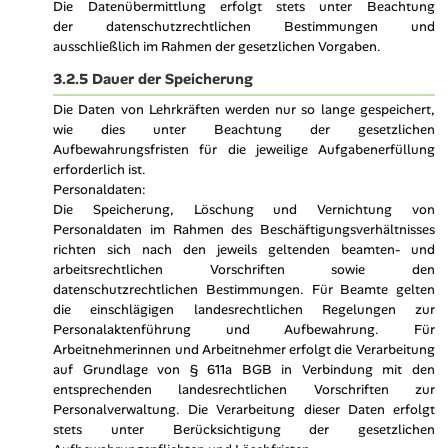
Die Datenübermittlung erfolgt stets unter Beachtung
der datenschutzrechtlichen Bestimmungen und
ausschließlich im Rahmen der gesetzlichen Vorgaben.
3.2.5 Dauer der Speicherung
Die Daten von Lehrkräften werden nur so lange gespeichert,
wie dies unter Beachtung der gesetzlichen
Aufbewahrungsfristen für die jeweilige Aufgabenerfüllung
erforderlich ist.
Personaldaten:
Die Speicherung, Löschung und Vernichtung von
Personaldaten im Rahmen des Beschäftigungsverhältnisses
richten sich nach den jeweils geltenden beamten- und
arbeitsrechtlichen Vorschriften sowie den
datenschutzrechtlichen Bestimmungen. Für Beamte gelten
die einschlägigen landesrechtlichen Regelungen zur
Personalaktenführung und Aufbewahrung. Für
Arbeitnehmerinnen und Arbeitnehmer erfolgt die Verarbeitung
auf Grundlage von § 611a BGB in Verbindung mit den
entsprechenden landesrechtlichen Vorschriften zur
Personalverwaltung. Die Verarbeitung dieser Daten erfolgt
stets unter Berücksichtigung der gesetzlichen