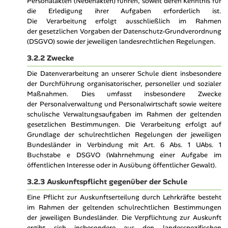
Personalakten (Nebenakten) führen, soweit deren Kenntnis für
die Erledigung ihrer Aufgaben erforderlich ist.
Die Verarbeitung erfolgt ausschließlich im Rahmen
der gesetzlichen Vorgaben der Datenschutz-Grundverordnung
(DSGVO) sowie der jeweiligen landesrechtlichen Regelungen.
3.2.2 Zwecke
Die Datenverarbeitung an unserer Schule dient insbesondere
der Durchführung organisatorischer, personeller und sozialer
Maßnahmen. Dies umfasst insbesondere Zwecke
der Personalverwaltung und Personalwirtschaft sowie weitere
schulische Verwaltungsaufgaben im Rahmen der geltenden
gesetzlichen Bestimmungen. Die Verarbeitung erfolgt auf
Grundlage der schulrechtlichen Regelungen der jeweiligen
Bundesländer in Verbindung mit Art. 6 Abs. 1 UAbs. 1
Buchstabe e DSGVO (Wahrnehmung einer Aufgabe im
öffentlichen Interesse oder in Ausübung öffentlicher Gewalt).
3.2.3 Auskunftspflicht gegenüber der Schule
Eine Pflicht zur Auskunftserteilung durch Lehrkräfte besteht
im Rahmen der geltenden schulrechtlichen Bestimmungen
der jeweiligen Bundesländer. Die Verpflichtung zur Auskunft
ergibt sich insbesondere aus den landesspezifischen