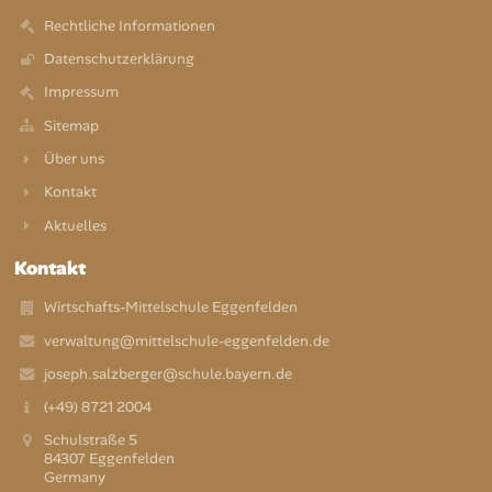
Rechtliche Informationen
Datenschutzerklärung
Impressum
Sitemap
Über uns
Kontakt
Aktuelles
Kontakt
Wirtschafts-Mittelschule Eggenfelden
verwaltung@mittelschule-eggenfelden.de
joseph.salzberger@schule.bayern.de
(+49) 8721 2004
Schulstraße 5
84307 Eggenfelden
Germany