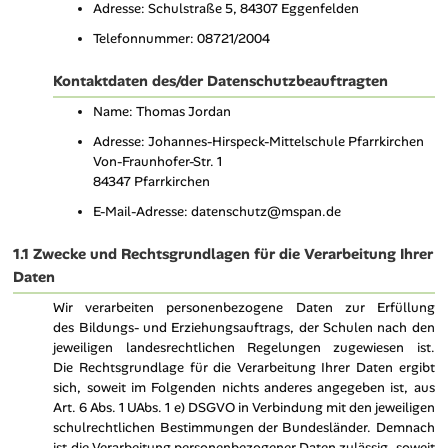
Adresse: Schulstraße 5, 84307 Eggenfelden
Telefonnummer: 08721/2004
Kontaktdaten des/der Datenschutzbeauftragten
Name: Thomas Jordan
Adresse: Johannes-Hirspeck-Mittelschule Pfarrkirchen
Von-Fraunhofer-Str. 1
84347 Pfarrkirchen
E-Mail-Adresse: datenschutz@mspan.de
1.1 Zwecke und Rechtsgrundlagen für die Verarbeitung Ihrer
Daten
Wir verarbeiten personenbezogene Daten zur Erfüllung
des Bildungs- und Erziehungsauftrags, der Schulen nach den
jeweiligen landesrechtlichen Regelungen zugewiesen ist.
Die Rechtsgrundlage für die Verarbeitung Ihrer Daten ergibt
sich, soweit im Folgenden nichts anderes angegeben ist, aus
Art. 6 Abs. 1 UAbs. 1 e) DSGVO in Verbindung mit den jeweiligen
schulrechtlichen Bestimmungen der Bundesländer. Demnach
ist die Verarbeitung personenbezogener Daten zulässig, soweit