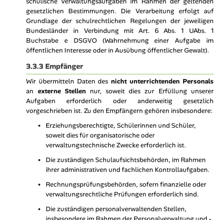
schulische Verwaltungsaufgaben im Rahmen der geltenden
gesetzlichen Bestimmungen. Die Verarbeitung erfolgt auf
Grundlage der schulrechtlichen Regelungen der jeweiligen
Bundesländer in Verbindung mit Art. 6 Abs. 1 UAbs. 1
Buchstabe e DSGVO (Wahrnehmung einer Aufgabe im
öffentlichen Interesse oder in Ausübung öffentlicher Gewalt).
3.3.3 Empfänger
Wir übermitteln Daten des
nicht unterrichtenden Personals
an
externe Stellen
nur, soweit dies zur Erfüllung unserer
Aufgaben erforderlich oder anderweitig gesetzlich
vorgeschrieben ist. Zu den Empfängern gehören insbesondere:
Erziehungsberechtigte, Schülerinnen und Schüler,
soweit dies für organisatorische oder
verwaltungstechnische Zwecke erforderlich ist.
Die zuständigen Schulaufsichtsbehörden, im Rahmen
ihrer administrativen und fachlichen Kontrollaufgaben.
Rechnungsprüfungsbehörden, sofern finanzielle oder
verwaltungsrechtliche Prüfungen erforderlich sind.
Die zuständigen personalverwaltenden Stellen,
insbesondere im Rahmen der Personalverwaltung und -