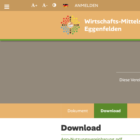
+
-
ANMELDEN
Wirtschafts-Mittel
Eggenfelden
Diese Vere
Dokument
Download
Download
App-Nutzungsvereinbarung.pdf