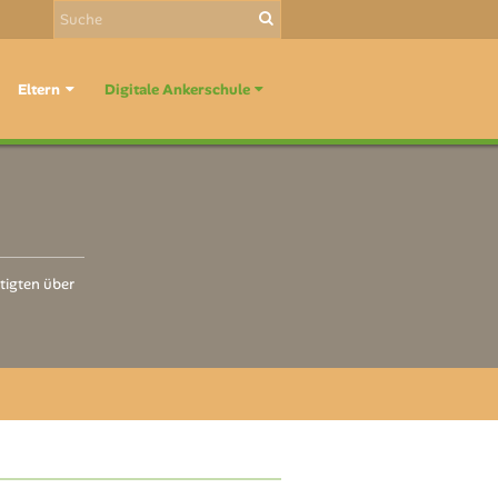
Eltern
Digitale Ankerschule
tigten über