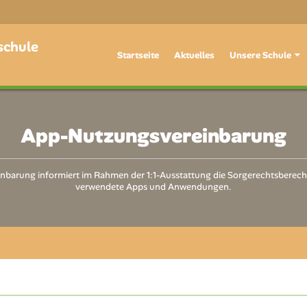
schule
Startseite
Aktuelles
Unsere Schule
App-Nutzungsvereinbarung
inbarung informiert im Rahmen der 1:1-Ausstattung die Sorgerechtsberech
verwendete Apps und Anwendungen.